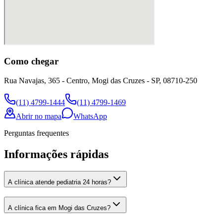
Como chegar
Rua Navajas, 365 - Centro, Mogi das Cruzes - SP, 08710-250
(11) 4799-1444
(11) 4799-1469
Abrir no mapa
WhatsApp
Perguntas frequentes
Informações rápidas
A clínica atende pediatria 24 horas?
A clínica fica em Mogi das Cruzes?