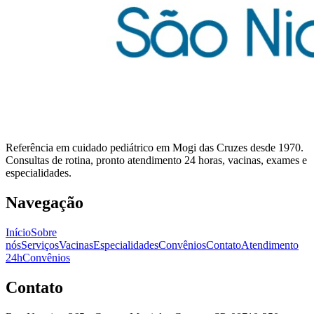
Referência em cuidado pediátrico em Mogi das Cruzes desde 1970.
Consultas de rotina, pronto atendimento 24 horas, vacinas, exames e
especialidades.
Navegação
Início
Sobre
nós
Serviços
Vacinas
Especialidades
Convênios
Contato
Atendimento
24h
Convênios
Contato