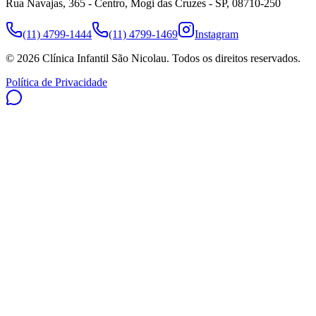
Rua Navajas, 365 - Centro, Mogi das Cruzes - SP, 08710-250
(11) 4799-1444
(11) 4799-1469
Instagram
©
2026
Clínica Infantil São Nicolau
. Todos os direitos reservados.
Política de Privacidade