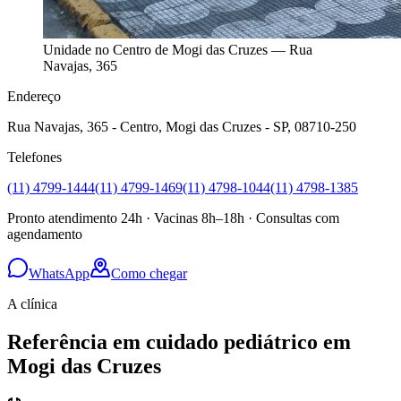
Unidade no Centro de Mogi das Cruzes — Rua
Navajas, 365
Endereço
Rua Navajas, 365 - Centro, Mogi das Cruzes - SP, 08710-250
Telefones
(11) 4799-1444
(11) 4799-1469
(11) 4798-1044
(11) 4798-1385
Pronto atendimento 24h · Vacinas 8h–18h · Consultas com
agendamento
WhatsApp
Como chegar
A clínica
Referência em cuidado pediátrico em
Mogi das Cruzes