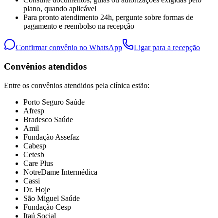
plano, quando aplicável
Para pronto atendimento 24h, pergunte sobre formas de
pagamento e reembolso na recepção
Confirmar convênio no WhatsApp
Ligar para a recepção
Convênios atendidos
Entre os convênios atendidos pela clínica estão:
Porto Seguro Saúde
Afresp
Bradesco Saúde
Amil
Fundação Assefaz
Cabesp
Cetesb
Care Plus
NotreDame Intermédica
Cassi
Dr. Hoje
São Miguel Saúde
Fundação Cesp
Itaú Social