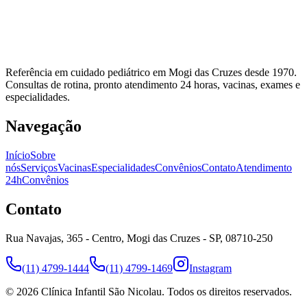
Referência em cuidado pediátrico em Mogi das Cruzes desde 1970.
Consultas de rotina, pronto atendimento 24 horas, vacinas, exames e
especialidades.
Navegação
Início
Sobre
nós
Serviços
Vacinas
Especialidades
Convênios
Contato
Atendimento
24h
Convênios
Contato
Rua Navajas, 365 - Centro, Mogi das Cruzes - SP, 08710-250
(11) 4799-1444
(11) 4799-1469
Instagram
©
2026
Clínica Infantil São Nicolau
. Todos os direitos reservados.