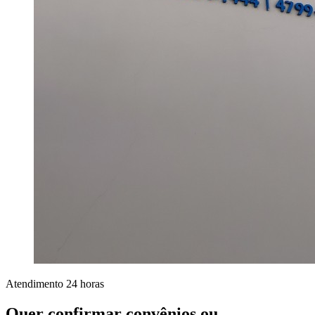
Atendimento 24 horas
Quer confirmar convênios ou