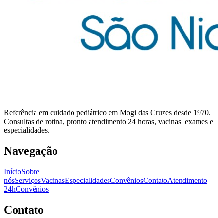
Referência em cuidado pediátrico em Mogi das Cruzes desde 1970.
Consultas de rotina, pronto atendimento 24 horas, vacinas, exames e
especialidades.
Navegação
Início
Sobre
nós
Serviços
Vacinas
Especialidades
Convênios
Contato
Atendimento
24h
Convênios
Contato