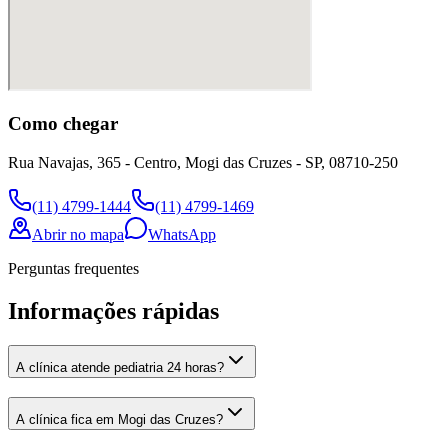
Como chegar
Rua Navajas, 365 - Centro, Mogi das Cruzes - SP, 08710-250
(11) 4799-1444
(11) 4799-1469
Abrir no mapa
WhatsApp
Perguntas frequentes
Informações rápidas
A clínica atende pediatria 24 horas?
A clínica fica em Mogi das Cruzes?