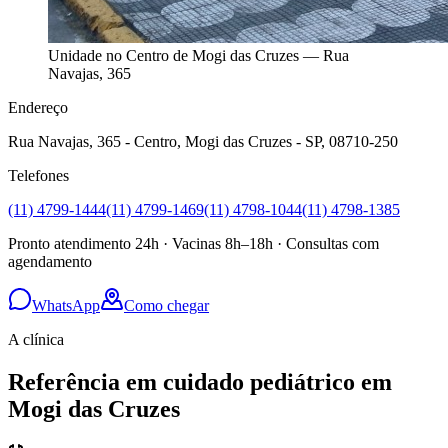
Unidade no Centro de Mogi das Cruzes — Rua
Navajas, 365
Endereço
Rua Navajas, 365 - Centro, Mogi das Cruzes - SP, 08710-250
Telefones
(11) 4799-1444
(11) 4799-1469
(11) 4798-1044
(11) 4798-1385
Pronto atendimento 24h · Vacinas 8h–18h · Consultas com
agendamento
WhatsApp
Como chegar
A clínica
Referência em cuidado pediátrico em
Mogi das Cruzes