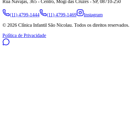
Rua Navajas, 365 - Centro, Mogi das Cruzes - SP, 08710-250
(11) 4799-1444
(11) 4799-1469
Instagram
©
2026
Clínica Infantil São Nicolau
. Todos os direitos reservados.
Política de Privacidade