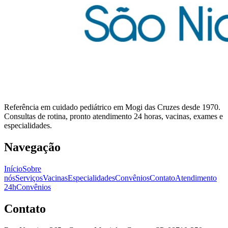
Referência em cuidado pediátrico em Mogi das Cruzes desde 1970.
Consultas de rotina, pronto atendimento 24 horas, vacinas, exames e
especialidades.
Navegação
Início
Sobre
nós
Serviços
Vacinas
Especialidades
Convênios
Contato
Atendimento
24h
Convênios
Contato